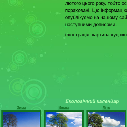
лютого цього року, тобто о
пораховані. Цю інформацію
опублікуємо на нашому сайт
наступними дописами.
ілюстрація: картина худож
Екологічний календар
Зима
Весна
Літо