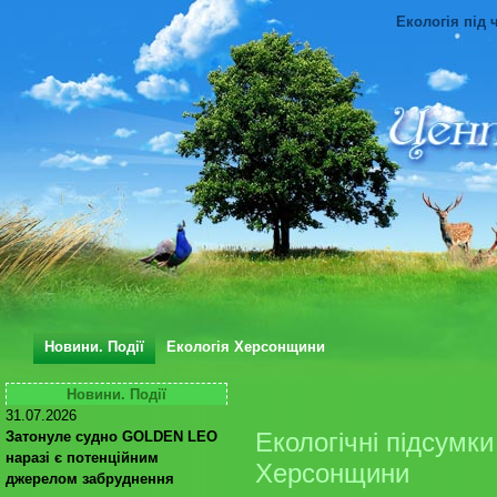
Екологія під 
Новини. Події
Екологія Херсонщини
Новини. Події
31.07.2026
Екологічні підсумки
Затонуле судно GOLDEN LEO
наразі є потенційним
Херсонщини
джерелом забруднення