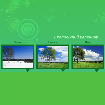
Екологічний календар
Зима
Весна
Літо