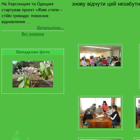
знову відчути цей незабутн
На Херсонщині та Одещині
стартував проєкт «Живі степи –
стійкі громади: повоєнне
відновлення ...
Детальніше...
Всі новини
Випадкове фото