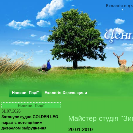
Екологія під 
Новини. Події
Екологія Херсонщини
Новини. Події
31.07.2026
Майстер-студія "Зи
Затонуле судно GOLDEN LEO
наразі є потенційним
джерелом забруднення
20.01.2010