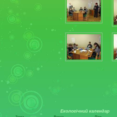
Екологічний календар
Зима
Весна
Літо