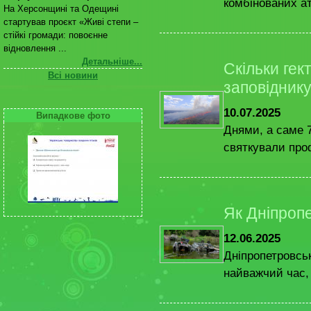
комбінованих ат
На Херсонщині та Одещині
стартував проєкт «Живі степи –
стійкі громади: повоєнне
відновлення ...
Детальніше...
Скільки гект
Всі новини
заповідник
10.07.2025
Випадкове фото
Днями, а саме 7
святкували проф
Як Дніпроп
12.06.2025
Дніпропетровсь
найважчий час, 