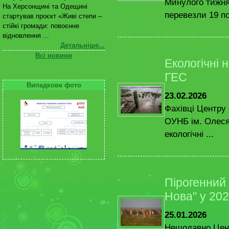
Минулого тижня
На Херсонщині та Одещині
перевезли 19 по
стартував проєкт «Живі степи –
стійкі громади: повоєнне
відновлення ...
Детальніше...
Всі новини
Екологічні 
ГЕС
Випадкове фото
23.02.2026
Фахівці Центру 
ОУНБ ім. Олеся
екологічні ...
Пірогенний 
Нова" у 202
25.01.2026
Нещодавно Цент