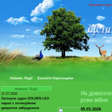
Екологія під 
Новини. Події
Екологія Херсонщини
Новини. Події
Як довкілля
31.07.2026
Затонуле судно GOLDEN LEO
роки війни
наразі є потенційним
джерелом забруднення
05.03.2026