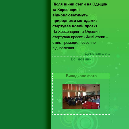
Після війни степи на Одещині
та Херсонщині
відновлюватимуть
природними методами:
стартував новий проєкт
На Херсонщині та Одещині
стартував проєкт «Живі степи –
стійкі громади: повоєнне
відновлення ...
Детальніше...
Всі новини
Випадкове фото