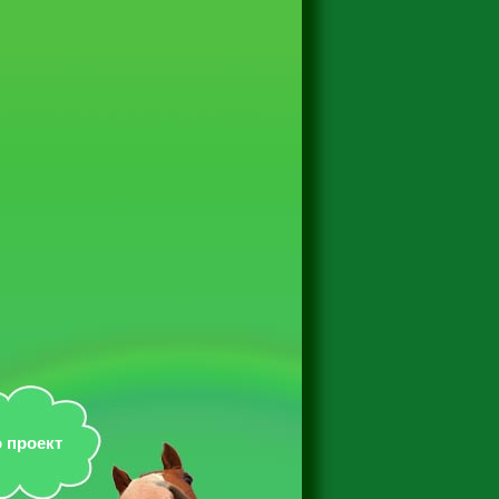
 проект