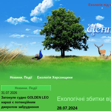
Екологія під 
Новини. Події
Екологія Херсонщини
Новини. Події
31.07.2026
Екологічні збитки в
Затонуле судно GOLDEN LEO
наразі є потенційним
джерелом забруднення
28.07.2024