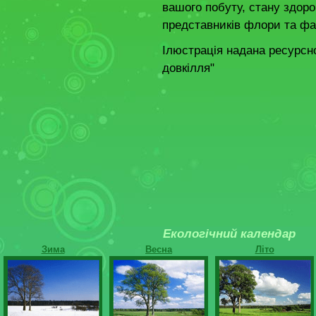
вашого побуту, стану здоро
представників флори та фа
Ілюстрація надана ресурсн
довкілля"
Екологічний календар
Зима
Весна
Літо