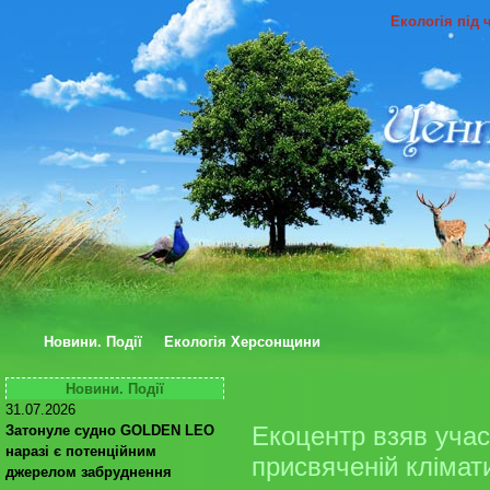
Екологія під 
Новини. Події
Екологія Херсонщини
Новини. Події
31.07.2026
Екоцентр взяв учас
Затонуле судно GOLDEN LEO
наразі є потенційним
присвяченій клімат
джерелом забруднення