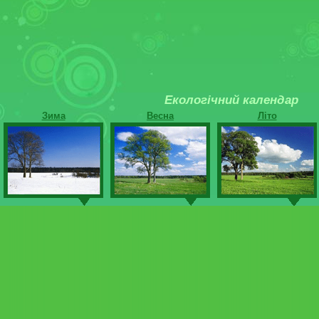
Екологічний календар
Зима
Весна
Літо