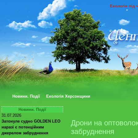
Екологія під 
Новини. Події
Екологія Херсонщини
Новини. Події
31.07.2026
Дрони на оптоволок
Затонуле судно GOLDEN LEO
наразі є потенційним
забруднення
джерелом забруднення