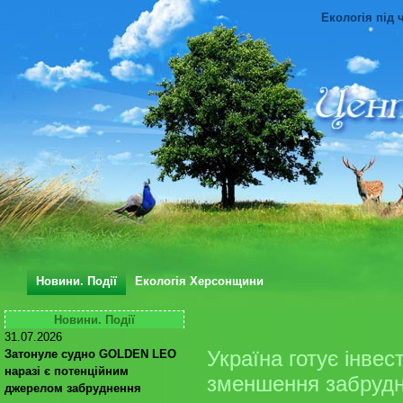
Екологія під 
Новини. Події
Екологія Херсонщини
Новини. Події
31.07.2026
Україна готує інвес
Затонуле судно GOLDEN LEO
наразі є потенційним
зменшення забрудн
джерелом забруднення