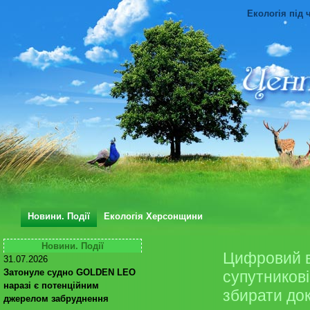
Екологія під 
Новини. Події
Екологія Херсонщини
Новини. Події
Цифровий в
31.07.2026
Затонуле судно GOLDEN LEO
супутникові
наразі є потенційним
збирати до
джерелом забруднення