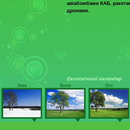
авіабомбами КАБ, ракетам
дронами.
Екологічний календар
Зима
Весна
Літо