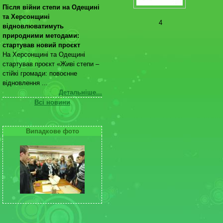
Після війни степи на Одещині
та Херсонщині
4
відновлюватимуть
природними методами:
стартував новий проєкт
На Херсонщині та Одещині
стартував проєкт «Живі степи –
стійкі громади: повоєнне
відновлення ...
Детальніше...
Всі новини
Випадкове фото