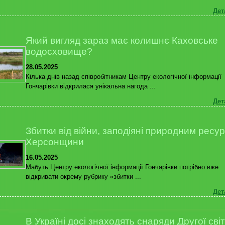
Дет
Який вигляд зараз має колишнє Каховське
водосховище?
28.05.2025
Кілька днів назад співробітникам Центру екологічної інформації
Гончарівки відкрилася унікальна нагода ...
Дет
Збитки від війни, заподіяні природним ресу
Херсонщини
16.05.2025
Мабуть Центру екологічної інформації Гончарівки потрібно вже
відкривати окрему рубрику «збитки ...
Дет
В Україні досі знаходять снаряди Другої сві